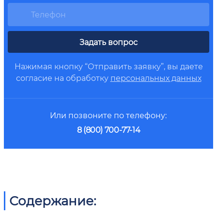
Задать вопрос
Нажимая кнопку “Отправить заявку”, вы даете
согласие на обработку
персональных данных
Или позвоните по телефону:
8 (800) 700-77-14
Содержание: