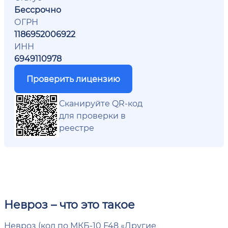
Бессрочно
ОГРН
1186952006922
ИНН
6949110978
Проверить лицензию
Сканируйте QR-код
для проверки в
реестре
Невроз – что это такое
Невроз (код по МКБ-10 F48 «Другие