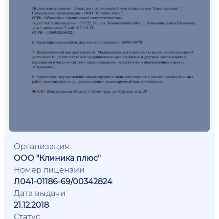
Организация
ООО "Клиника плюс"
Номер лицензии
Л041-01186-69/00342824
Дата выдачи
21.12.2018
Статус