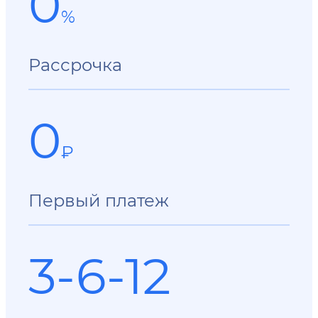
0
%
Рассрочка
0
₽
Первый платеж
3-6-12