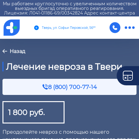
Мы работаем круглосуточно с увеличенным количеством
выездных бригад оперативного реагирования.
Лицензия: Л041-01186-69/00342824 Адрес контакт-центра
Тверь, ул. Софьи Перовской, 56**
Назад
Лечение невроза в Твери
8 (800) 700-77-14
1 800 руб.
Преодолейте невроз с помощью нашего