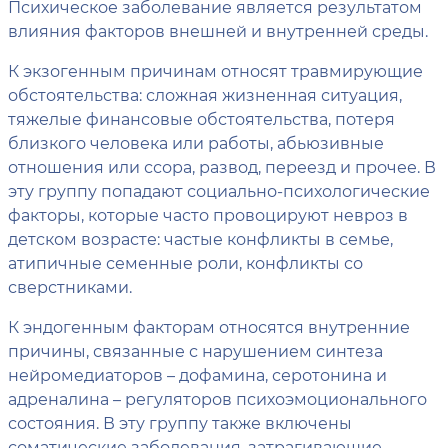
Психическое заболевание является результатом
влияния факторов внешней и внутренней среды.
К экзогенным причинам относят травмирующие
обстоятельства: сложная жизненная ситуация,
тяжелые финансовые обстоятельства, потеря
близкого человека или работы, абьюзивные
отношения или ссора, развод, переезд и прочее. В
эту группу попадают социально-психологические
факторы, которые часто провоцируют невроз в
детском возрасте: частые конфликты в семье,
атипичные семенные роли, конфликты со
сверстниками.
К эндогенным факторам относятся внутренние
причины, связанные с нарушением синтеза
нейромедиаторов – дофамина, серотонина и
адреналина – регуляторов психоэмоционального
состояния. В эту группу также включены
соматические заболевания, затрагивающие