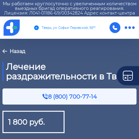
Мы работаем круглосуточно с увеличенным количеством
выездных бригад оперативного реагирования.
Лицензия: Л041-01186-69/00342824 Адрес контакт-центра
Тверь, ул. Софьи Перовской, 56**
Назад
Лечение
раздражительности в Твери
8 (800) 700-77-14
1 800 руб.