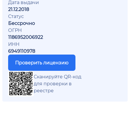
Дата выдачи
21.12.2018
Статус
Бессрочно
ОГРН
1186952006922
ИНН
6949110978
Проверить лицензию
Сканируйте QR-код
для проверки в
реестре