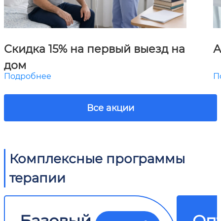
Скидка 15% на первый выезд на
А
дом
Подробнее
П
Все акции
Комплексные программы
терапии
Базовый
Оп