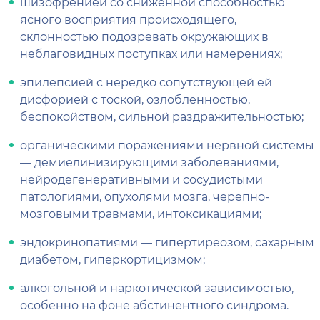
шизофренией со сниженной способностью
ясного восприятия происходящего,
склонностью подозревать окружающих в
неблаговидных поступках или намерениях;
эпилепсией с нередко сопутствующей ей
дисфорией с тоской, озлобленностью,
беспокойством, сильной раздражительностью;
органическими поражениями нервной системы
— демиелинизирующими заболеваниями,
нейродегенеративными и сосудистыми
патологиями, опухолями мозга, черепно-
мозговыми травмами, интоксикациями;
эндокринопатиями — гипертиреозом, сахарным
диабетом, гиперкортицизмом;
алкогольной и наркотической зависимостью,
особенно на фоне абстинентного синдрома.