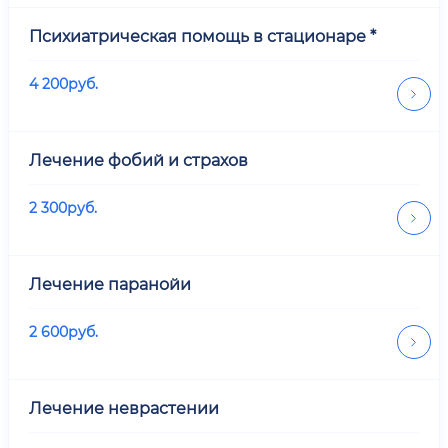
Психиатрическая помощь в стационаре *
4 200
руб.
Лечение фобий и страхов
2 300
руб.
Лечение паранойи
2 600
руб.
Лечение неврастении