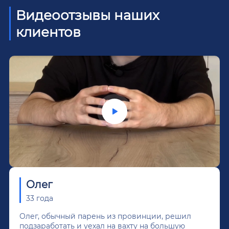
Видеоотзывы наших
клиентов
Олег
33 года
Олег, обычный парень из провинции, решил
подзаработать и уехал на вахту на большую