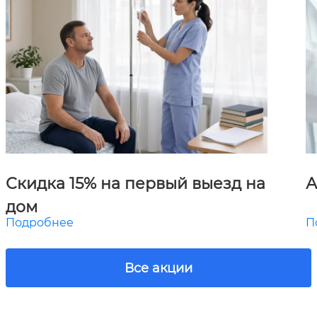
Скидка 15% на первый выезд на
А
дом
Подробнее
П
Все акции