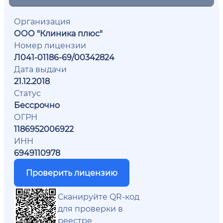
Организация
ООО "Клиника плюс"
Номер лицензии
Л041-01186-69/00342824
Дата выдачи
21.12.2018
Статус
Бессрочно
ОГРН
1186952006922
ИНН
6949110978
Проверить лицензию
Сканируйте QR-код
для проверки в
реестре