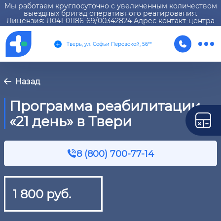
Мы работаем круглосуточно с увеличенным количеством
выездных бригад оперативного реагирования.
Лицензия: Л041-01186-69/00342824 Адрес контакт-центра
Тверь, ул. Софьи Перовской, 56**
Назад
Программа реабилитации
«21 день» в Твери
8 (800) 700-77-14
1 800 руб.