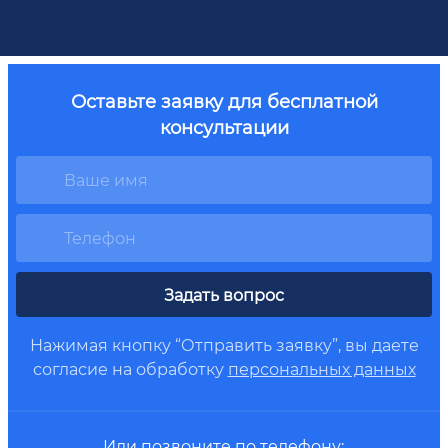
Оставьте заявку для бесплатной
консультации
Задать вопрос
Нажимая кнопку “Отправить заявку”, вы даете
согласие на обработку
персональных данных
Или позвоните по телефону: