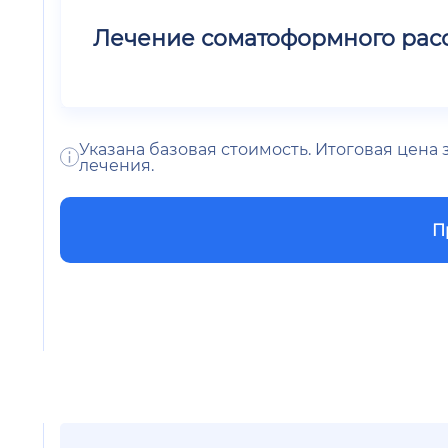
Лечение соматоформного рас
Указана базовая стоимость. Итоговая цена
лечения.
П