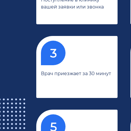
вашей заявки или звонка
Врач приезжает за 30 минут