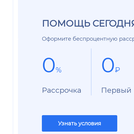
ПОМОЩЬ СЕГОДНЯ
Оформите беспроцентную расср
0
0
%
₽
Рассрочка
Первый 
Узнать условия