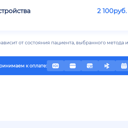
стройства
2 100
руб.
 зависит от состояния пациента, выбранного метода
ринимаем к оплате: