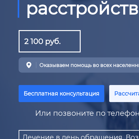
расстройств
2 100 руб.
Оказываем помощь во всех населенны
Бесплатная консультация
Рассчит
Или позвоните по телефон
Лечение в день обращения. Воз