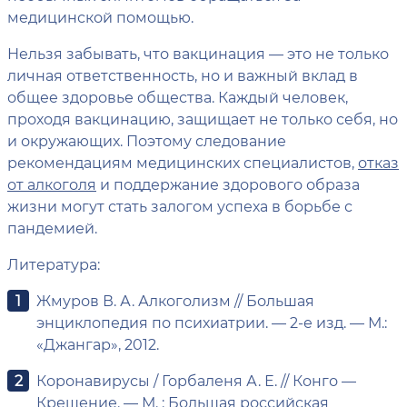
медицинской помощью.
Нельзя забывать, что вакцинация — это не только
личная ответственность, но и важный вклад в
общее здоровье общества. Каждый человек,
проходя вакцинацию, защищает не только себя, но
и окружающих. Поэтому следование
рекомендациям медицинских специалистов,
отказ
от алкоголя
и поддержание здорового образа
жизни могут стать залогом успеха в борьбе с
пандемией.
Литература:
Жмуров В. А. Алкоголизм // Большая
энциклопедия по психиатрии. — 2-е изд. — М.:
«Джангар», 2012.
Коронавирусы / Горбаленя А. Е. // Конго —
Крещение. — М. : Большая российская