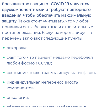
большинство вакцин от COVID-19 являются
двухкомпонентными и требуют повторного
введения, чтобы обеспечить максимальную
защиту
. Также стоит учитывать, что у любой
прививки есть абсолютные и относительные
противопоказания. В случае коронавируса в
перечень включают следующие пункты:
лихорадка;
факт того, что пациент недавно переболел
любой формой COVID;
состояние после травмы, инсульта, инфаркта;
индивидуальная непереносимость
компонентов;
онкология;
обострение хронических заболеваний;