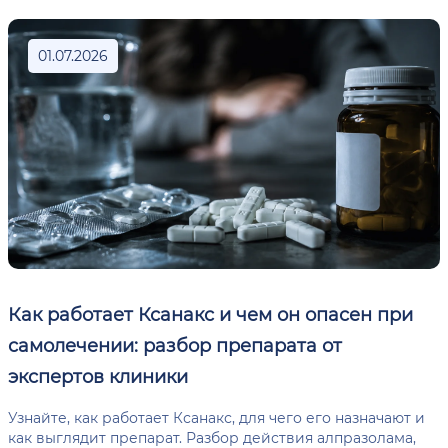
01.07.2026
Как работает Ксанакс и чем он опасен при
самолечении: разбор препарата от
экспертов клиники
Узнайте, как работает Ксанакс, для чего его назначают и
как выглядит препарат. Разбор действия алпразолама,