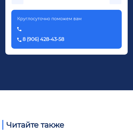
Довженко.
Круглосуточно поможем вам
8 (906) 428-43-58
Читайте также