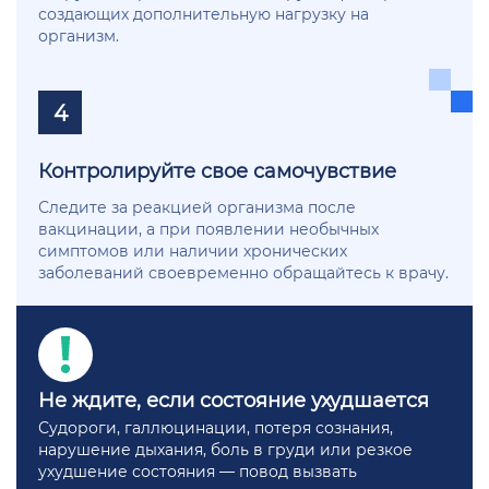
создающих дополнительную нагрузку на
организм.
4
Контролируйте свое самочувствие
Следите за реакцией организма после
вакцинации, а при появлении необычных
симптомов или наличии хронических
заболеваний своевременно обращайтесь к врачу.
Не ждите, если состояние ухудшается
Судороги, галлюцинации, потеря сознания,
нарушение дыхания, боль в груди или резкое
ухудшение состояния — повод вызвать